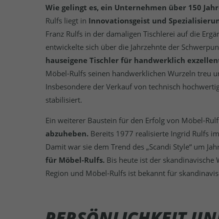
Wie gelingt es, ein Unternehmen über 150 Jahr
Rulfs liegt in
Innovationsgeist und Spezialisieru
Franz Rulfs in der damaligen Tischlerei auf die E
entwickelte sich über die Jahrzehnte der Schwerp
hauseigene Tischler für handwerklich exzellen
Möbel-Rulfs seinen handwerklichen Wurzeln treu u
Insbesondere der Verkauf von technisch hochwertig
stabilisiert.
Ein weiterer Baustein für den Erfolg von Möbel-Rulf
abzuheben.
Bereits 1977 realisierte Ingrid Rulfs
Damit war sie dem Trend des „Scandi Style“ um Ja
für Möbel-Rulfs.
Bis heute ist der skandinavische
Region und Möbel-Rulfs ist bekannt für skandinavis
PERSÖNLICHKEIT UN