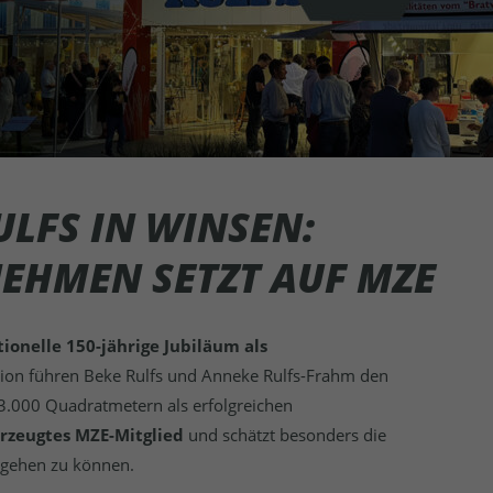
ULFS IN WINSEN:
EHMEN SETZT AUF MZE
tionelle 150-jährige Jubiläum als
ation führen Beke Rulfs und Anneke Rulfs-Frahm den
3.000 Quadratmetern als erfolgreichen
erzeugtes MZE-Mitglied
und schätzt besonders die
ingehen zu können.