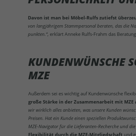
Davon ist man bei Möbel-Rulfs zutiefst überzeu
von langjährigem Stammpersonal beraten, das die N
punkten.“
, erklärt Anneke Rulfs-Frahm das Beratun
KUNDENWÜNSCHE SC
MZE
Außerdem sei es wichtig auf Kundenwünsche flexibe
große Stärke in der Zusammenarbeit mit MZE 
wir wirklich alles anbieten, was unsere Kunden wüns
Preisen. Hat ein Kunde einen speziellen Produktwunsc
MZE-Navigator für die Lieferanten-Recherche und die A
Flexibilität durch die MZE-Mitgliedschaft
und e