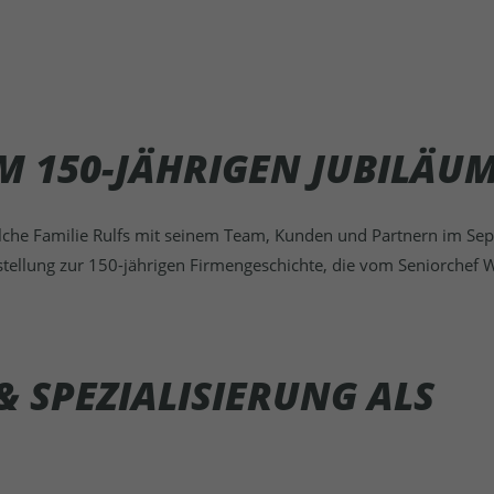
M 150-JÄHRIGEN JUBILÄU
welche Familie Rulfs mit seinem Team, Kunden und Partnern im S
tellung zur 150-jährigen Firmengeschichte, die vom Seniorchef W
 SPEZIALISIERUNG ALS