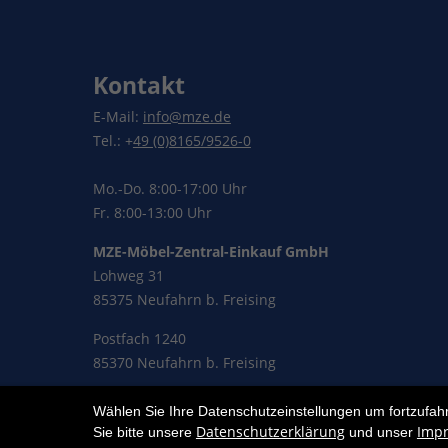
Kontakt
E-Mail:
info@mze.de
Tel.: +
49 (0)8165/9526-0
Mo.-Do. 8:00-17:00 Uhr
Fr. 8:00-13:00 Uhr
MZE-Möbel-Zentral-Einkauf GmbH
Lohweg 31
85375 Neufahrn b. Freising
Postfach 1240
85370 Neufahrn b. Freising
Wählen Sie Ihre Datenschutzeinstellungen um fortzufah
Datenschutzerklärung
Imp
Sie bitte unsere
und unser