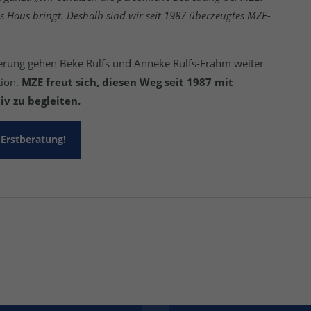
s Haus bringt. Deshalb sind wir seit 1987 überzeugtes MZE-
isierung gehen Beke Rulfs und Anneke Rulfs-Frahm weiter
tion.
MZE freut sich, diesen Weg seit 1987 mit
v zu begleiten.
 Erstberatung!