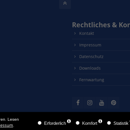
Rechtliches & Ko
Kontakt
Impressum
Datenschutz
Downloads
Fernwartung
ren. Lesen
Erforderlich
Komfort
Statistik
ressum
.