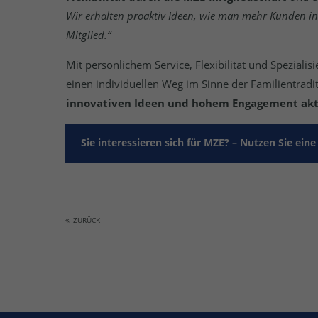
Wir erhalten proaktiv Ideen, wie man mehr Kunden in
Mitglied.“
Mit persönlichem Service, Flexibilität und Spezial
einen individuellen Weg im Sinne der Familientradi
innovativen Ideen und hohem Engagement akti
Sie interessieren sich für MZE? – Nutzen Sie eine
ZURÜCK