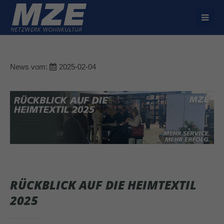
Der Eintrag "offcanvas-col1" existiert leider nicht.
Der Eintrag "offcanvas-col2" existiert leider nicht.
News vom:
2025-02-04
Der Eintrag "offcanvas-col3" existiert leider nicht.
Der Eintrag "offcanvas-col4" existiert leider nicht.
RÜCKBLICK AUF DIE HEIMTEXTIL
2025