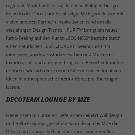
regionale Marktbedürfnisse. In den vielfältigen Design-
Kojen in der DecoTeam Areal zeigte MZE gemeinsam mit
vielen anderen Partnern Inspirationen rund um die
diesjährigen Design-Trends: „PURITY“ bringt ein neues
Retro-Feeling auf den Punkt. „COSINESS“ besticht durch
einen natürlichen Look. „LUXURY“ beeindruckt mit
intensiven, ausdrucksstarken Farben und Mustern –
luxuriös, chic und aufregend zugleich. Besucher konnten
erfahren, wie sich diese neuen Stile mit vielen kreativen
Ideen in atmosphärische Interior-Konzepte übertragen
lassen.
DECOTEAM LOUNGE BY MZE
Gemeinsam mit unseren Lieferanten FeinArt Walldesign
und Beltá Frajumar gestaltete Raumdesign by MZE die
DecoTeam Lounge, welche dank ihres wundervollen