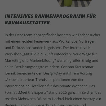
INTENSIVES RAHMENPROGRAMM FÜR
RAUMAUSSTATTER
In der DecoTeam Konzeptfläche konnten wir Fachbesucher
mit einem echten Feuerwerk aus Workshops, Vorträgen
und Diskussionsrunden begeistern. Der interaktive KI
Workshop „Mit KI die Zukunft entdecken: Neue Wege für
Marketing und Markenbildung“ war ein großer Erfolg und
sollte Berührungsängste mindern. Corinna Kretschmar-
Joehnk bereicherte den Design-Day mit ihrem Vortrag
„Aktuelle Interieur-Trends: Inspirationen von der
internationalen Hotellerie für das private Wohnen“. Das
Format „Meet the Experts“ stand 2025 ganz im Zeichen des
textilen Mehrwerts. Wilhelm Hachtel hielt einen Vortrag zur
Bedeutung von Sonnenschutz für nachhaltige und